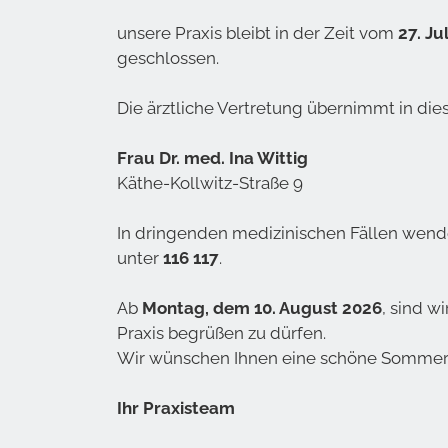
unsere Praxis bleibt in der Zeit vom
27. Ju
geschlossen.
Die ärztliche Vertretung übernimmt in dies
Frau Dr. med. Ina Wittig
Käthe-Kollwitz-Straße 9
In dringenden medizinischen Fällen wenden
unter
116 117
.
Ab
Montag, dem 10. August 2026
, sind w
Praxis begrüßen zu dürfen.
Wir wünschen Ihnen eine schöne Sommerze
Ihr Praxisteam