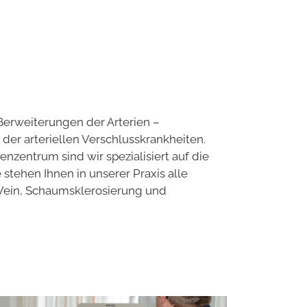
ßerweiterungen der Arterien –
r arteriellen Verschlusskrankheiten.
nenzentrum sind wir spezialisiert auf die
tehen Ihnen in unserer Praxis alle
iVein, Schaumsklerosierung und