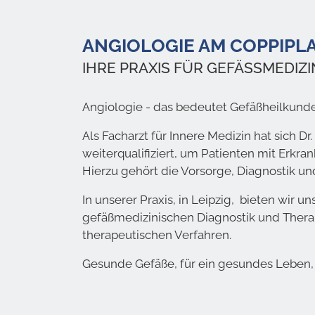
ANGIOLOGIE AM COPPIPL
IHRE PRAXIS FÜR GEFÄSSMEDIZIN 
Angiologie - das bedeutet Gefäßheilkunde
Als Facharzt für Innere Medizin hat sich D
weiterqualifiziert, um Patienten mit Erk
Hierzu gehört die Vorsorge, Diagnostik un
In unserer Praxis, in Leipzig, bieten wir
gefäßmedizinischen Diagnostik und Thera
therapeutischen Verfahren.
Gesunde Gefäße, für ein gesundes Leben, s