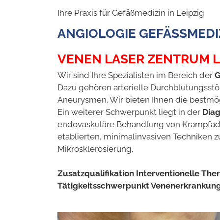
Ihre Praxis für Gefäßmedizin in Leipzig
ANGIOLOGIE GEFÄSSMEDI
VENEN LASER ZENTRUM L
Wir sind Ihre Spezialisten im Bereich der
G
Dazu gehören arterielle Durchblutungsst
Aneurysmen. Wir bieten Ihnen die bestmö
Ein weiterer Schwerpunkt liegt in der
Diag
endovaskuläre Behandlung von Krampfadern
etablierten, minimalinvasiven Techniken 
Mikrosklerosierung.
Zusatzqualifikation Interventionelle The
Tätigkeitsschwerpunkt Venenerkrankun