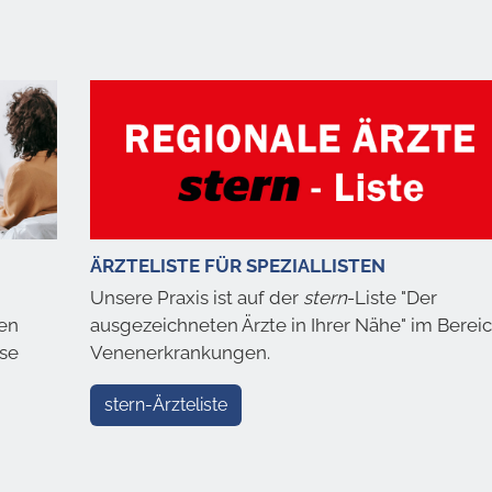
ÄRZTELISTE FÜR SPEZIALLISTEN
Unsere Praxis ist auf der
stern
-Liste "Der
nen
ausgezeichneten Ärzte in Ihrer Nähe" im Berei
sse
Venenerkrankungen.
stern-Ärzteliste