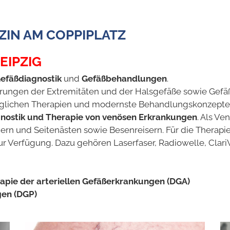
ZIN AM COPPIPLATZ
EIPZIG
efäßdiagnostik
und
Gefäßbehandlungen
.
örungen der Extremitäten und der Halsgefäße sowie Gefä
glichen Therapien und modernste Behandlungskonzepte de
nostik und Therapie von venösen Erkrankungen
. Als Ve
 und Seitenästen sowie Besenreisern. Für die Therapie s
zur Verfügung. Dazu gehören Laserfaser, Radiowelle, Clar
rapie der arteriellen Gefäßerkrankungen (DGA)
gen (DGP)