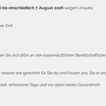
li bis einschließlich 7. August 2026
wegen Urlaubs
er Zeit:
 Sie sich bitte an den kassenärztlichen Bereitschaftsdie
ir wieder wie gewohnt für Sie da und freuen uns, Sie in un
it, erholsame Tage und vor allem beste Gesundheit!