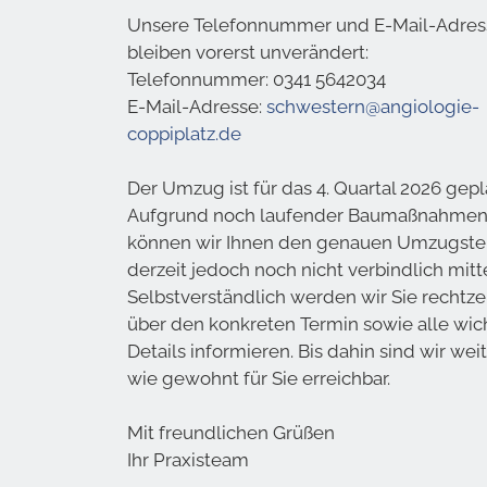
Unsere Telefonnummer und E-Mail-Adre
bleiben vorerst unverändert:
Telefonnummer: 0341 5642034
E-Mail-Adresse:
schwestern@angiologie-
coppiplatz.de
Der Umzug ist für das 4. Quartal 2026 gepl
Aufgrund noch laufender Baumaßnahme
können wir Ihnen den genauen Umzugste
derzeit jedoch noch nicht verbindlich mitte
Selbstverständlich werden wir Sie rechtze
über den konkreten Termin sowie alle wic
Details informieren. Bis dahin sind wir wei
wie gewohnt für Sie erreichbar.
Mit freundlichen Grüßen
Ihr Praxisteam