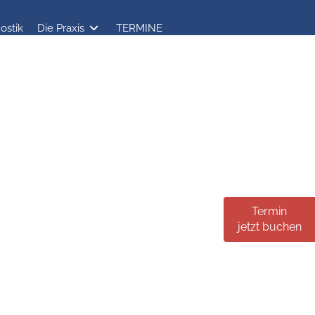
ostik
Die Praxis
TERMINE
Termin
jetzt buchen