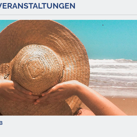
 VERANSTALTUNGEN
B