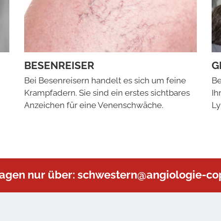
BESENREISER
G
Bei Besenreisern handelt es sich um feine
Be
Krampfadern. Sie sind ein erstes sichtbares
Ih
Anzeichen für eine Venenschwäche.
Ly
agen nur über:
schwestern@angiologie-cop