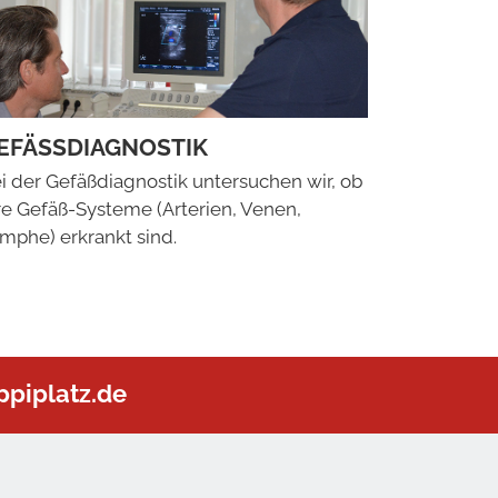
EFÄSSDIAGNOSTIK
i der Gefäßdiagnostik untersuchen wir, ob
re Gefäß-Systeme (Arterien, Venen,
mphe) erkrankt sind.
piplatz.de