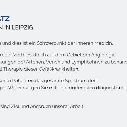
ATZ
IN LEIPZIG
 und dies ist ein Schwerpunkt der Inneren Medizin.
r. med. Matthias Ulrich auf dem Gebiet der Angiologie
rankungen der Arterien, Venen und Lymphbahnen zu behand
d Therapie dieser Gefäßkrankheiten.
 unseren Patienten das gesamte Spektrum der
pie. Wir versorgen Sie mit den modernsten diagnostisch
ind Ziel und Anspruch unserer Arbeit.