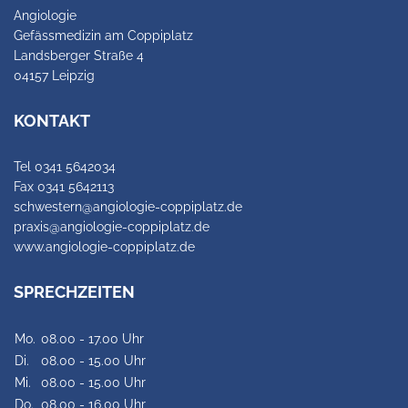
Angiologie
Gefässmedizin am Coppiplatz
Landsberger Straße 4
04157 Leipzig
KONTAKT
Tel 0341 5642034
Fax 0341 5642113
schwestern@angiologie-coppiplatz.de
praxis@angiologie-coppiplatz.de
www.angiologie-coppiplatz.de
SPRECHZEITEN
Mo.
08.00 - 17.00 Uhr
Di.
08.00 - 15.00 Uhr
Mi.
08.00 - 15.00 Uhr
Do.
08.00 - 16.00 Uhr