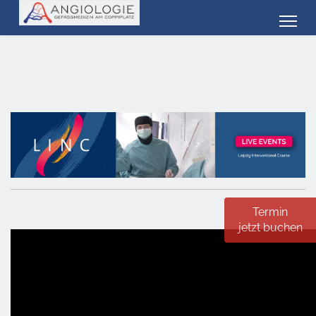
Termin
jetzt buchen