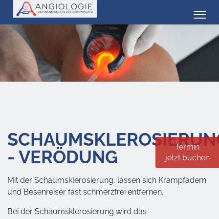
SCHAUMSKLEROSIERUN
Termin
- VERÖDUNG
jetzt buchen
Mit der Schaumsklerosierung, lassen sich Krampfadern
und Besenreiser fast schmerzfrei entfernen.
Bei der Schaumsklerosierung wird das