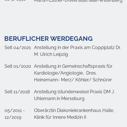
Martin-Luther-UniversitätHalle-Wittenberg
BERUFLICHER WERDEGANG
Seit 04/2021
Anstellung in der Praxis am Coppiplatz Dr.
M. Ulrich Leipzig
Seit 01/2020
Anstellung in Gemeinschaftspraxis für
Kardiologie/Angiologie, Dres.
Heinemann- Merz/ Köhler/ Schnürer
Seit 11/2018
Anstellung (stundenweise) Praxis DM J.
Uhlemann in Merseburg
05/2011 -
Oberärztin Diakoniekrankenhaus Halle,
12/2019
Klinik für Innere Medizin II