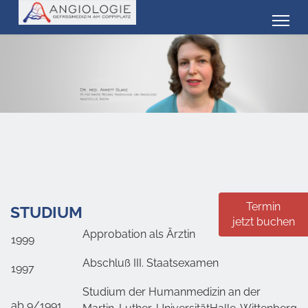
Termin
STUDIUM
jetzt buchen
Approbation als Ärztin
1999
Abschluß III. Staatsexamen
1997
Studium der Humanmedizin an der
ab 9/1991