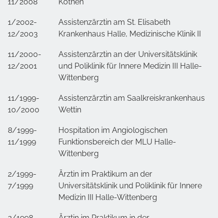
11/2008
Köthen
1/2002-
Assistenzärztin am St. Elisabeth
12/2003
Krankenhaus Halle, Medizinische Klinik II
11/2000-
Assistenzärztin an der Universitätsklinik
12/2001
und Poliklinik für Innere Medizin III Halle-
Wittenberg
11/1999-
Assistenzärztin am Saalkreiskrankenhaus
10/2000
Wettin
8/1999-
Hospitation im Angiologischen
11/1999
Funktionsbereich der MLU Halle-
Wittenberg
2/1999-
Ärztin im Praktikum an der
7/1999
Universitätsklinik und Poliklinik für Innere
Medizin III Halle-Wittenberg
2/1998-
Ärztin im Praktikum in der